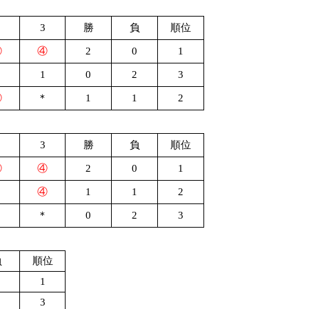
3
勝
負
順位
④
④
2
0
1
＊
1
0
2
3
④
＊
1
1
2
3
勝
負
順位
④
④
2
0
1
＊
④
1
1
2
＊
0
2
3
負
順位
1
3