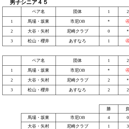
男子シニア４５
ペア名
団体
1
2
1
馬場・坂東
市尼OB
＊
2
大谷・矢村
尼崎クラブ
0
3
松山・櫻井
あすなろ
1
ペア名
団体
1
2
1
馬場・坂東
市尼OB
＊
2
大谷・矢村
尼崎クラブ
2
3
松山・櫻井
あすなろ
2
2
勝
馬場・坂東
市尼OB
4
0
大谷・矢村
尼崎クラブ
1
3