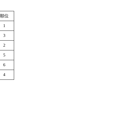
順位
1
3
2
5
6
4