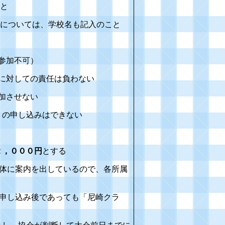
と
については、学校名も記入のこと
参加不可）
に対しての責任は負わない
加させない
）の申し込みはできない
２，０００円
とする
体に案内を出しているので、各所属
申し込み後であっても「尼崎クラ