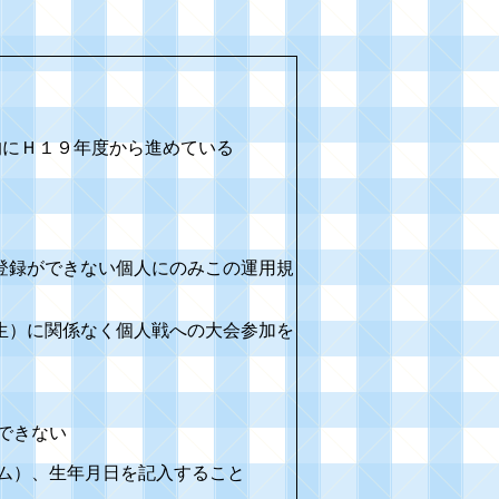
的にＨ１９年度から進めている
登録ができない個人にのみこの運用規
生）に関係なく個人戦への大会参加を
できない
ム）、生年月日を記入すること