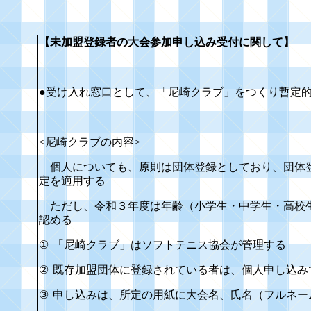
【未加盟登録者の大会参加申し込み受付に関して】
●受け入れ窓口として、「尼崎クラブ」をつくり暫定
<
尼崎クラブの内容
>
個人についても、原則は団体登録としており、団体
定を適用する
ただし、令和３年度は年齢（小学生・中学生・高校
認める
①
「尼崎クラブ」はソフトテニス協会が管理する
②
既存加盟団体に登録されている者は、個人申し込み
③
申し込みは、所定の用紙に大会名、氏名（フルネー